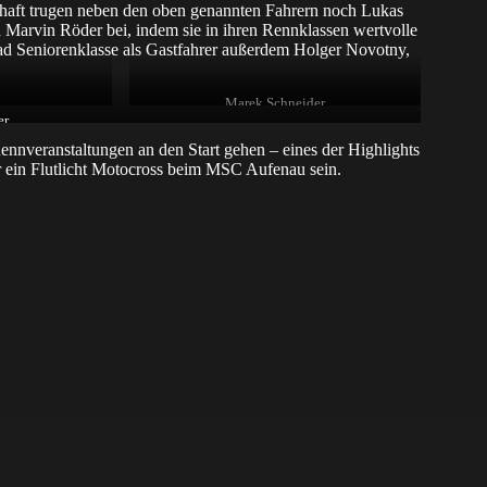
chaft trugen neben den oben genannten Fahrern noch Lukas
d Marvin Röder bei, indem sie in ihren Rennklassen wertvolle
ad Seniorenklasse als Gastfahrer außerdem Holger Novotny,
Marek Schneider
er
nnveranstaltungen an den Start gehen – eines der Highlights
r ein Flutlicht Motocross beim MSC Aufenau sein.