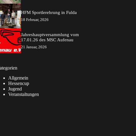
HFM Sportlerehrung in Fulda
18 Februar, 2026
Jahreshauptversammlung vom
17.01.26 des MSC Aufenau
21 Januar, 2026
ategorien
Allgemein
Hessencup
Jugend
Veranstaltungen