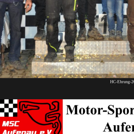
HC-Ehrung-2