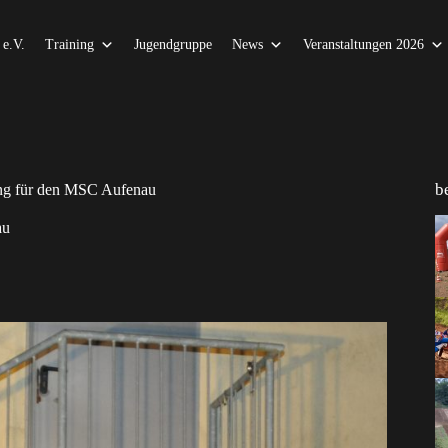
e.V.
Training
Jugendgruppe
News
Veranstaltungen 2026
b
tung für den MSC Aufenau
au