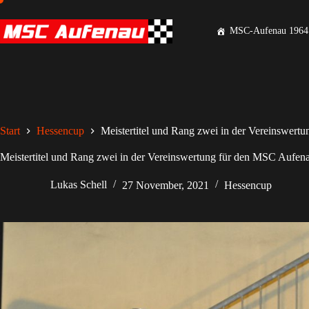
MSC-Aufenau 1964 
Start
Hessencup
Meistertitel und Rang zwei in der Vereinswer
Meistertitel und Rang zwei in der Vereinswertung für den MSC Aufen
Lukas Schell
27 November, 2021
Hessencup