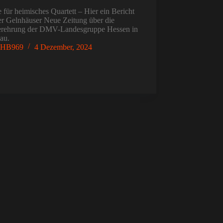
 für heimisches Quartett – Hier ein Bericht
er Gelnhäuser Neue Zeitung über die
erehrung der DMV-Landesgruppe Hessen in
au.
HB969
4 Dezember, 2024