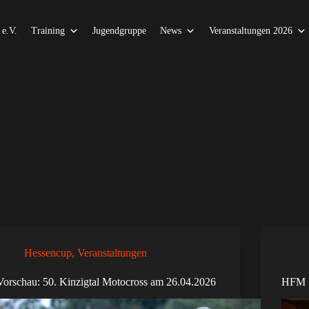
e.V.
Training
Jugendgruppe
News
Veranstaltungen 2026
Hessencup
,
Veranstaltungen
Vorschau: 50. Kinzigtal Motocross am 26.04.2026
HFM S