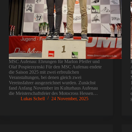
MSC Aufenau: Ehrungen für Marlon Pfeifer und
Olaf Pospiezsynski Für den MSC Aufenau endete
die Saison 2025 mit zwei erfreulichen
Veranstaltungen, bei denen gleich zwei
Vereinsfahrer ausgezeichnet wurden. Zunächst
fand Anfang November im Kulturhaus Aufenau
die Meisterschaftsfeier des Motocross Hessen…
Lukas Schell
24 November, 2025