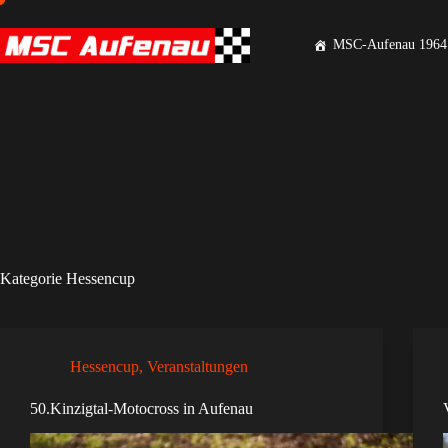
MSC-Aufenau 1964 
Kategorie
Hessencup
Hessencup
,
Veranstaltungen
50.Kinzigtal-Motocross in Aufenau