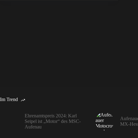
Im Trend
Ehrenamtspreis 2024: Karl
Aufenaue
Seipel ist „Motor“ des MSC-
MX-Hess
Aufenau