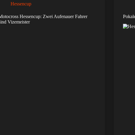
Hessencup
Motocross Hessencup: Zwei Aufenauer Fahrer
Pokale
sind Vizemeister