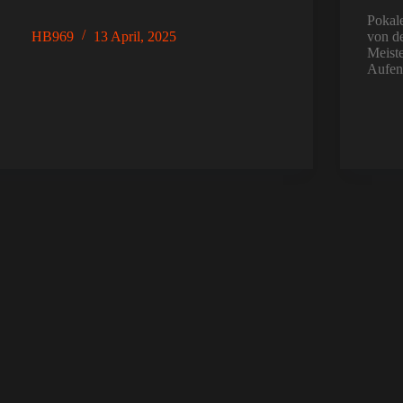
Pokale
HB969
13 April, 2025
von d
Meist
Aufen