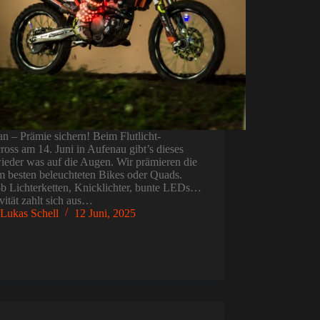
an – Prämie sichern! Beim Flutlicht-
oss am 14. Juni in Aufenau gibt’s dieses
ieder was auf die Augen. Wir prämieren die
m besten beleuchteten Bikes oder Quads.
ob Lichterketten, Knicklichter, bunte LEDs…
vität zahlt sich aus…
Lukas Schell
12 Juni, 2025