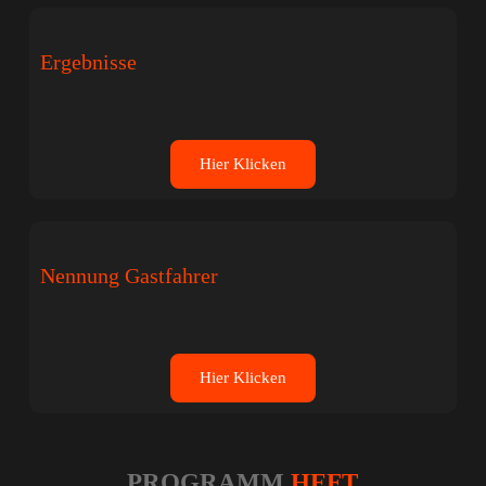
Ergebnisse
Hier Klicken
Nennung Gastfahrer
Hier Klicken
PROGRAMM
HEFT