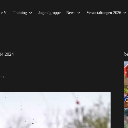
e.V.
Training
Jugendgruppe
News
Veranstaltungen 2026
b
.04.2024
en