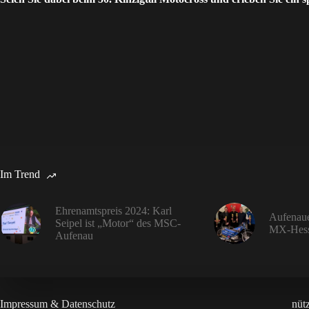
Im Trend
Ehrenamtspreis 2024: Karl
Aufenaue
Seipel ist „Motor“ des MSC-
MX-Hess
Aufenau
Impressum & Datenschutz
nüt