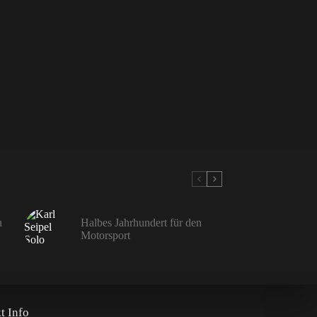
u
Halbes Jahrhundert für den
Motorsport
t Info