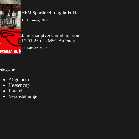
HFM Sportlerehrung in Fulda
18 Februar, 2026
Jahreshauptversammlung vom
17.01.26 des MSC Aufenau
21 Januar, 2026
ategorien
Allgemein
Hessencup
Jugend
Veranstaltungen