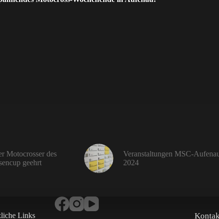
r Motocrosser des
Veranstaltungen MSC-Aufena
encup geehrt
2024
zliche Links
Kontak