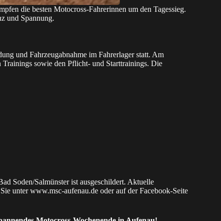
mpfen die besten Motocross-Fahrerinnen um den Tagessieg.
sanz und Spannung.
ldung und Fahrzeugabnahme im Fahrerlager statt. Am
rainings sowie den Pflicht- und Starttrainings. Die
d Soden/Salmünster ist ausgeschildert. Aktuelle
 Sie unter
www.msc-aufenau.de
oder auf der
Facebook-Seite
 spannendes Motocross-Wochenende in Aufenau!