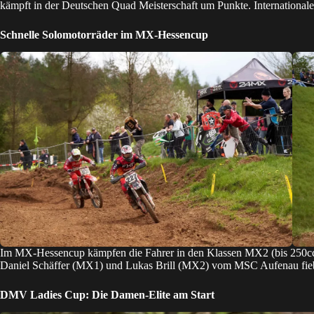
kämpft in der Deutschen Quad Meisterschaft um Punkte. International
Schnelle Solomotorräder im MX-Hessencup
Im MX-Hessencup kämpfen die Fahrer in den Klassen MX2 (bis 250cc
Daniel Schäffer (MX1) und Lukas Brill (MX2) vom MSC Aufenau fie
DMV Ladies Cup: Die Damen-Elite am Start