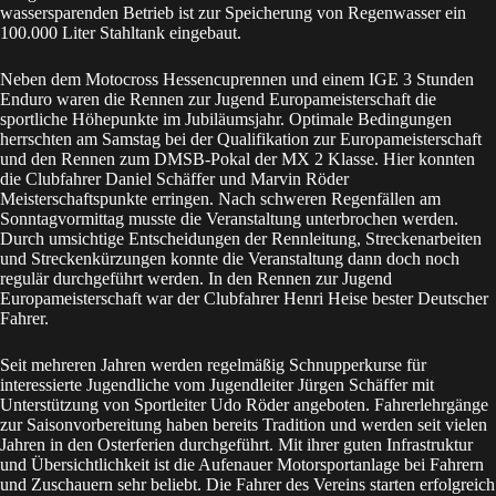
wassersparenden Betrieb ist zur Speicherung von Regenwasser ein
100.000 Liter Stahltank eingebaut.
Neben dem Motocross Hessencuprennen und einem IGE 3 Stunden
Enduro waren die Rennen zur Jugend Europameisterschaft die
sportliche Höhepunkte im Jubiläumsjahr. Optimale Bedingungen
herrschten am Samstag bei der Qualifikation zur Europameisterschaft
und den Rennen zum DMSB-Pokal der MX 2 Klasse. Hier konnten
die Clubfahrer Daniel Schäffer und Marvin Röder
Meisterschaftspunkte erringen. Nach schweren Regenfällen am
Sonntagvormittag musste die Veranstaltung unterbrochen werden.
Durch umsichtige Entscheidungen der Rennleitung, Streckenarbeiten
und Streckenkürzungen konnte die Veranstaltung dann doch noch
regulär durchgeführt werden. In den Rennen zur Jugend
Europameisterschaft war der Clubfahrer Henri Heise bester Deutscher
Fahrer.
Seit mehreren Jahren werden regelmäßig Schnupperkurse für
interessierte Jugendliche vom Jugendleiter Jürgen Schäffer mit
Unterstützung von Sportleiter Udo Röder angeboten. Fahrerlehrgänge
zur Saisonvorbereitung haben bereits Tradition und werden seit vielen
Jahren in den Osterferien durchgeführt. Mit ihrer guten Infrastruktur
und Übersichtlichkeit ist die Aufenauer Motorsportanlage bei Fahrern
und Zuschauern sehr beliebt. Die Fahrer des Vereins starten erfolgreich